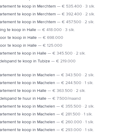
artement te koop in Merchtem
—
€ 535.400 · 3 slk.
artement te koop in Merchtem
—
€ 392.400 · 2 slk.
artement te koop in Merchtem
—
€ 457.500 · 2 slk.
ng te koop in Halle
—
€ 418.000 · 3 slk.
oor te koop in Halle
—
€ 698.000
oor te koop in Halle
—
€ 125.000
rtement te koop in Halle
—
€ 345.500 · 2 slk.
elspand te koop in Tubize
—
€ 219.000
artement te koop in Machelen
—
€ 343.500 · 2 slk.
artement te koop in Machelen
—
€ 244.500 · 1 slk.
rtement te koop in Halle
—
€ 363.500 · 2 slk.
elspand te huur in Halle
—
€ 7.500/maand
artement te koop in Machelen
—
€ 355.500 · 2 slk.
artement te koop in Machelen
—
€ 281.500 · 1 slk.
artement te koop in Machelen
—
€ 260.000 · 1 slk.
artement te koop in Machelen
—
€ 293.000 · 1 slk.