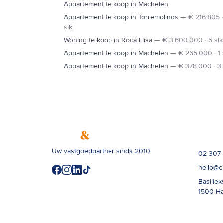
Appartement te koop in Machelen
Appartement te koop in Torremolinos
—
€ 216.805 ·
slk.
Woning te koop in Roca Llisa
—
€ 3.600.000 · 5 slk
Appartement te koop in Machelen
—
€ 265.000 · 1 s
Appartement te koop in Machelen
—
€ 378.000 · 3 
Contac
Uw vastgoedpartner sinds 2010
02 307
hello@c
Basiliek
1500
Ha