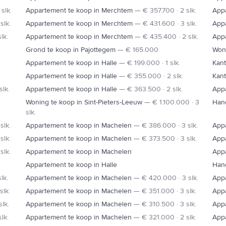
slk.
Appartement te koop in Merchtem
—
€ 357.700 · 2 slk.
App
slk.
Appartement te koop in Merchtem
—
€ 431.600 · 3 slk.
App
lk.
Appartement te koop in Merchtem
—
€ 435.400 · 2 slk.
App
Grond te koop in Pajottegem
—
€ 165.000
Woni
Appartement te koop in Halle
—
€ 199.000 · 1 slk.
Kant
Appartement te koop in Halle
—
€ 355.000 · 2 slk.
Kant
slk.
Appartement te koop in Halle
—
€ 363.500 · 2 slk.
Appa
Woning te koop in Sint-Pieters-Leeuw
—
€ 1.100.000 · 3
Hand
slk.
slk.
Appartement te koop in Machelen
—
€ 386.000 · 3 slk.
App
slk.
Appartement te koop in Machelen
—
€ 373.500 · 3 slk.
App
slk.
Appartement te koop in Machelen
Appa
Appartement te koop in Halle
Hand
lk.
Appartement te koop in Machelen
—
€ 420.000 · 3 slk.
App
slk.
Appartement te koop in Machelen
—
€ 351.000 · 3 slk.
App
lk.
Appartement te koop in Machelen
—
€ 310.500 · 3 slk.
App
lk.
Appartement te koop in Machelen
—
€ 321.000 · 2 slk.
App