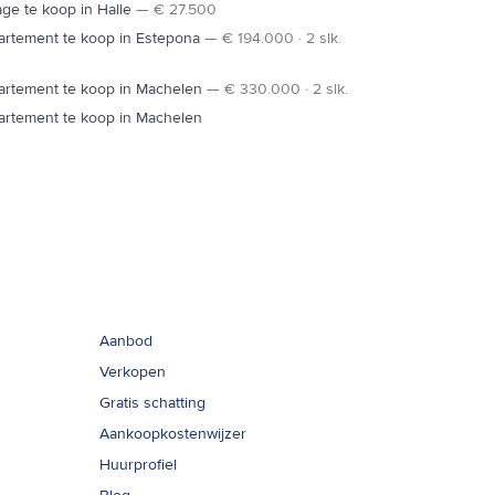
ge te koop in Halle
—
€ 27.500
artement te koop in Estepona
—
€ 194.000 · 2 slk.
artement te koop in Machelen
—
€ 330.000 · 2 slk.
artement te koop in Machelen
Links
Aanbod
Verkopen
Gratis schatting
Aankoopkostenwijzer
Huurprofiel