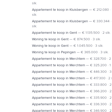
slk.
Appartement te koop in Kluisbergen
—
€ 212.080 · 
slk.
Appartement te koop in Kluisbergen
—
€ 330.344 ·
slk.
Appartement te koop in Gent
—
€ 1.135.500 · 2 slk.
Woning te koop in Gent
—
€ 874.500 · 3 slk.
Woning te koop in Gent
—
€ 1.045.500 · 3 slk.
Woning te koop in Pepingen
—
€ 365.000 · 3 slk.
Appartement te koop in Merchtem
—
€ 328.700 · 2 
Appartement te koop in Merchtem
—
€ 325.200 · 1 
Appartement te koop in Merchtem
—
€ 446.300 · 3 
Appartement te koop in Merchtem
—
€ 417.300 · 2 s
Appartement te koop in Merchtem
—
€ 333.800 · 2 
Appartement te koop in Merchtem
—
€ 366.200 · 2 
Appartement te koop in Merchtem
—
€ 335.900 · 2 
Appartement te koop in Merchtem
—
€ 336.300 · 2 
Appartement te koop in Merchtem
—
€ 346.900 · 2 