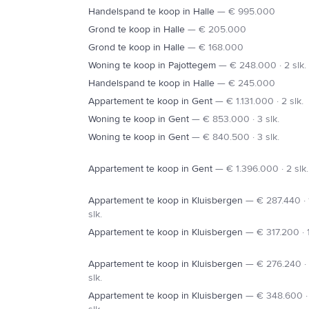
Handelspand te koop in Halle
—
€ 995.000
A8
Grond te koop in Halle
—
€ 205.000
Grond te koop in Halle
—
€ 168.000
EDINGEN
Woning te koop in Pajottegem
—
€ 248.000 · 2 slk.
Handelspand te koop in Halle
—
€ 245.000
Appartement te koop in Gent
—
€ 1.131.000 · 2 slk.
Woning te koop in Gent
—
€ 853.000 · 3 slk.
Woning te koop in Gent
—
€ 840.500 · 3 slk.
Appartement te koop in Gent
—
€ 1.396.000 · 2 slk.
Appartement te koop in Kluisbergen
—
€ 287.440 · 
slk.
Appartement te koop in Kluisbergen
—
€ 317.200 · 1
Appartement te koop in Kluisbergen
—
€ 276.240 · 
slk.
Appartement te koop in Kluisbergen
—
€ 348.600 ·