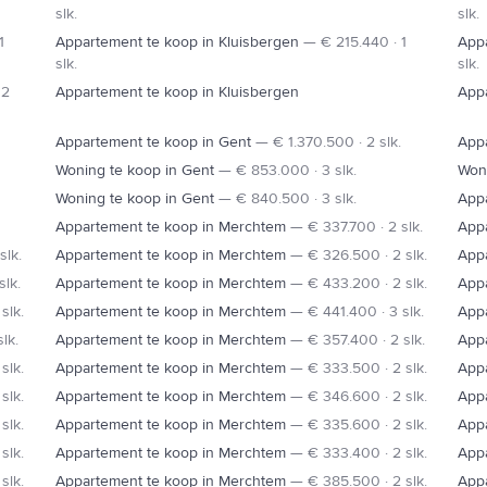
slk.
slk.
1
Appartement te koop in Kluisbergen
—
€ 215.440 · 1
Appa
slk.
slk.
 2
Appartement te koop in Kluisbergen
Appa
Appartement te koop in Gent
—
€ 1.370.500 · 2 slk.
Appa
Woning te koop in Gent
—
€ 853.000 · 3 slk.
Woni
Woning te koop in Gent
—
€ 840.500 · 3 slk.
Appa
Appartement te koop in Merchtem
—
€ 337.700 · 2 slk.
App
slk.
Appartement te koop in Merchtem
—
€ 326.500 · 2 slk.
App
slk.
Appartement te koop in Merchtem
—
€ 433.200 · 2 slk.
App
slk.
Appartement te koop in Merchtem
—
€ 441.400 · 3 slk.
App
lk.
Appartement te koop in Merchtem
—
€ 357.400 · 2 slk.
App
slk.
Appartement te koop in Merchtem
—
€ 333.500 · 2 slk.
App
slk.
Appartement te koop in Merchtem
—
€ 346.600 · 2 slk.
App
slk.
Appartement te koop in Merchtem
—
€ 335.600 · 2 slk.
App
slk.
Appartement te koop in Merchtem
—
€ 333.400 · 2 slk.
App
slk.
Appartement te koop in Merchtem
—
€ 385.500 · 2 slk.
App