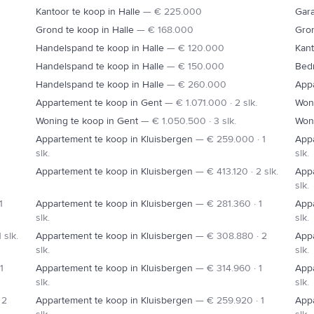
Kantoor te koop in Halle
—
€ 225.000
Gara
Grond te koop in Halle
—
€ 168.000
Gron
N6
Handelspand te koop in Halle
—
€ 120.000
Kant
Handelspand te koop in Halle
—
€ 150.000
Bedr
Handelspand te koop in Halle
—
€ 260.000
Appa
Appartement te koop in Gent
—
€ 1.071.000 · 2 slk.
Woni
Woning te koop in Gent
—
€ 1.050.500 · 3 slk.
Woni
Appartement te koop in Kluisbergen
—
€ 259.000 · 1
Appa
slk.
slk.
Appartement te koop in Kluisbergen
—
€ 413.120 · 2 slk.
Appa
slk.
1
Appartement te koop in Kluisbergen
—
€ 281.360 · 1
Appa
slk.
slk.
 slk.
Appartement te koop in Kluisbergen
—
€ 308.880 · 2
Appa
slk.
slk.
1
Appartement te koop in Kluisbergen
—
€ 314.960 · 1
Appa
slk.
slk.
 2
Appartement te koop in Kluisbergen
—
€ 259.920 · 1
Appa