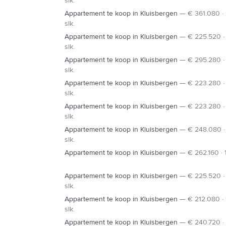
slk.
Appartement te koop in Kluisbergen
—
€ 361.080 ·
slk.
Appartement te koop in Kluisbergen
—
€ 225.520 · 
slk.
Appartement te koop in Kluisbergen
—
€ 295.280 ·
slk.
Appartement te koop in Kluisbergen
—
€ 223.280 · 
slk.
Appartement te koop in Kluisbergen
—
€ 223.280 · 
slk.
Appartement te koop in Kluisbergen
—
€ 248.080 ·
slk.
Appartement te koop in Kluisbergen
—
€ 262.160 · 1
Appartement te koop in Kluisbergen
—
€ 225.520 · 
slk.
Appartement te koop in Kluisbergen
—
€ 212.080 · 
slk.
Appartement te koop in Kluisbergen
—
€ 240.720 · 