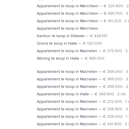
Appartement te koop in Merchtem
—
€ 320.800 · 2 
Appartement te koop in Merchtem
—
€ 490.700 · 3 
Appartement te koop in Merchtem
—
€ 411.200 · 3 s
Appartement te koop in Merchtem
Kantoor te koop in Dilbeek
—
€ 438.197
Grond te koop in Halle
—
€ 130.000
Appartement te koop in Machelen
—
€ 373.500 · 3 
Woning te koop in Halle
—
€ 985.000
Appartement te koop in Machelen
—
€ 384.000 · 3 
Appartement te koop in Machelen
—
€ 365.000 · 3 
Appartement te koop in Machelen
—
€ 299.000 · 2 
Appartement te koop in Halle
—
€ 345.500 · 2 slk.
Appartement te koop in Machelen
—
€ 272.500 · 1 s
Appartement te koop in Machelen
—
€ 356.500 · 3 
Appartement te koop in Machelen
—
€ 254.000 · 1 s
Appartement te koop in Machelen
—
€ 341.500 · 3 s