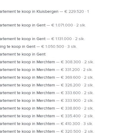
rtement te koop in Kluisbergen
—
€ 229.520 · 1
rtement te koop in Gent
—
€ 1.071.000 · 2 slk.
rtement te koop in Gent
—
€ 1.131.000 · 2 slk.
ng te koop in Gent
—
€ 1.050.500 · 3 slk.
rtement te koop in Gent
artement te koop in Merchtem
—
€ 308.300 · 2 slk.
artement te koop in Merchtem
—
€ 331.200 · 2 slk.
artement te koop in Merchtem
—
€ 369.600 · 2 slk.
artement te koop in Merchtem
—
€ 326.200 · 2 slk.
artement te koop in Merchtem
—
€ 333.600 · 2 slk.
artement te koop in Merchtem
—
€ 333.900 · 2 slk.
artement te koop in Merchtem
—
€ 338.800 · 2 slk.
artement te koop in Merchtem
—
€ 335.400 · 2 slk.
artement te koop in Merchtem
—
€ 410.300 · 3 slk.
artement te koop in Merchtem
—
€ 320.500 · 2 slk.