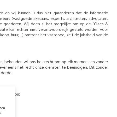
en en wij kunnen u dus niet garanderen dat de informatie
seurs (vastgoedmakelaars, experts, architecten, advocaten,
nde goederen. Wij doen al het mogelijke om op de “Claes &
site kan echter niet verantwoordelijk gesteld worden voor
oop, huur,...) omtrent het vastgoed, zelf de juistheid van de
len, behouden wij ons het recht om op elk moment en zonder
veneens het recht onze diensten te beëindigen. Dit zonder
 derde.
htspersoon:
 om
e