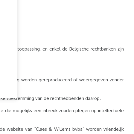
wet van toepassing, en enkel de Belgische rechtbanken zijn
geen beding worden gereproduceerd of weergegeven zonder
lijke toestemming van de rechthebbenden daarop.
e die mogelijks een inbreuk zouden plegen op intellectuele
de website van “Claes & Willems bvba” worden vriendelijk