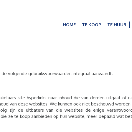
HOME
TE KOOP
TE HUUR
u de volgende gebruiksvoorwaarden integraal aanvaardt.
elaars-site hyperlinks naar inhoud die van derden uitgaat of n
inhoud van deze websites. We kunnen ook niet beschouwd worden a
evolg zijn de uitbaters van die websites de enige verantwoo
 die ze te koop aanbieden op hun website, meer bepaald wat bet