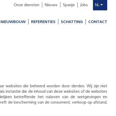
Onze diensten
Nieuws
Spanje
Jobs
NL
FR
NIEUWBOUW
REFERENTIES
SCHATTING
CONTACT
aar websites die beheerd worden door derden. Wij zijn niet
ls instantie die de inhoud van deze websites of de websites
rdelijken betreffende het naleven van de wetgevingen en
reft de bescherming van de consument, verkoop op afstand,