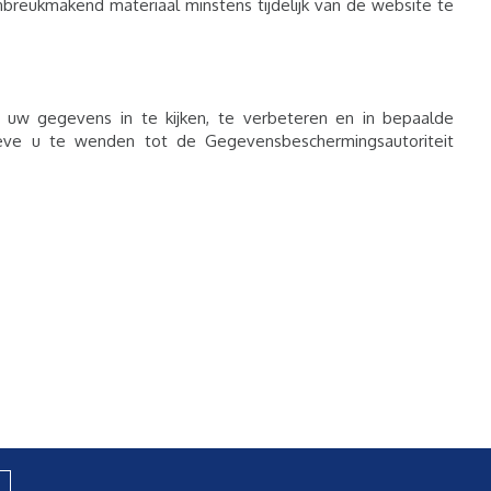
nbreukmakend materiaal minstens tijdelijk van de website te
 uw gegevens in te kijken, te verbeteren en in bepaalde
eve u te wenden tot de Gegevensbeschermingsautoriteit