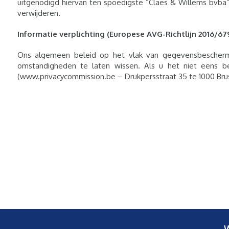
uitgenodigd hiervan ten spoedigste “Claes & Willems bvba” 
verwijderen.
Informatie verplichting (Europese AVG-Richtlijn 2016/67
Ons algemeen beleid op het vlak van gegevensbescherm
omstandigheden te laten wissen. Als u het niet eens 
(www.privacycommission.be – Drukpersstraat 35 te 1000 Brus
W