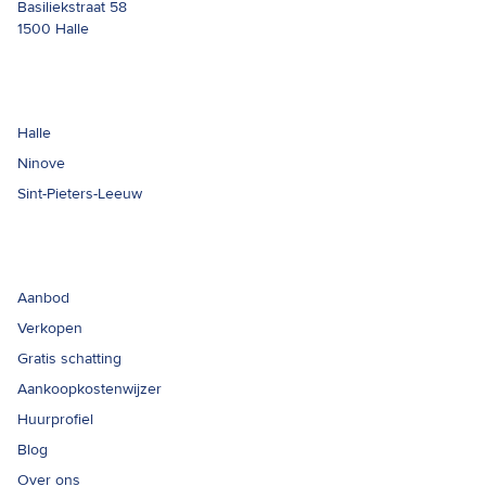
Basiliekstraat 58
1500
Halle
Kantoren
Halle
Ninove
Sint-Pieters-Leeuw
Links
Aanbod
Verkopen
Gratis schatting
Aankoopkostenwijzer
Huurprofiel
Blog
Over ons