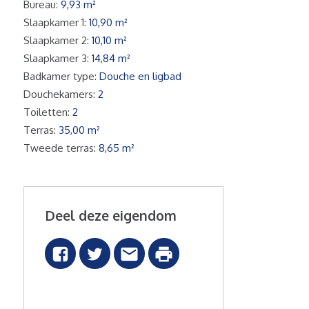
Bureau:
9,93 m²
Slaapkamer 1:
10,90 m²
Slaapkamer 2:
10,10 m²
Slaapkamer 3:
14,84 m²
Badkamer type:
Douche en ligbad
Douchekamers:
2
Toiletten:
2
Terras:
35,00 m²
Tweede terras:
8,65 m²
Deel deze eigendom