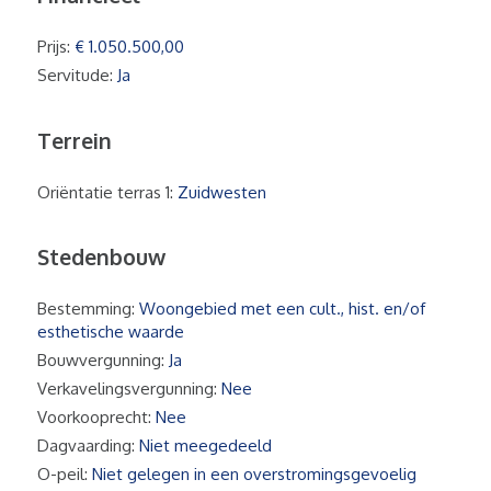
Prijs:
€ 1.050.500,00
Servitude:
Ja
Terrein
Oriëntatie terras 1:
Zuidwesten
Stedenbouw
Bestemming:
Woongebied met een cult., hist. en/of
esthetische waarde
Bouwvergunning:
Ja
Verkavelingsvergunning:
Nee
Voorkooprecht:
Nee
Dagvaarding:
Niet meegedeeld
O-peil:
Niet gelegen in een overstromingsgevoelig