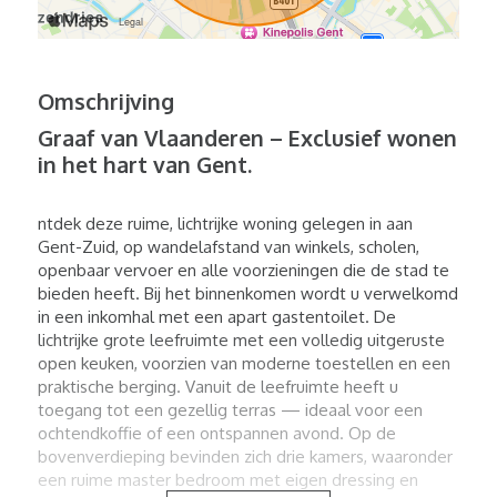
Omschrijving
Graaf van Vlaanderen – Exclusief wonen
in het hart van Gent.
ntdek deze ruime, lichtrijke woning gelegen in aan
Gent-Zuid, op wandelafstand van winkels, scholen,
openbaar vervoer en alle voorzieningen die de stad te
bieden heeft. Bij het binnenkomen wordt u verwelkomd
in een inkomhal met een apart gastentoilet. De
lichtrijke grote leefruimte met een volledig uitgeruste
open keuken, voorzien van moderne toestellen en een
praktische berging. Vanuit de leefruimte heeft u
toegang tot een gezellig terras — ideaal voor een
ochtendkoffie of een ontspannen avond. Op de
bovenverdieping bevinden zich drie kamers, waaronder
een ruime master bedroom met eigen dressing en