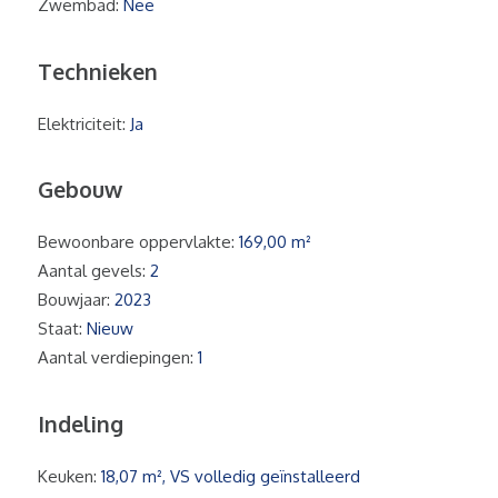
Zwembad:
Nee
Technieken
Elektriciteit:
Ja
Gebouw
Bewoonbare oppervlakte:
169,00 m²
Aantal gevels:
2
Bouwjaar:
2023
Staat:
Nieuw
Aantal verdiepingen:
1
Indeling
Keuken:
18,07 m², VS volledig geïnstalleerd