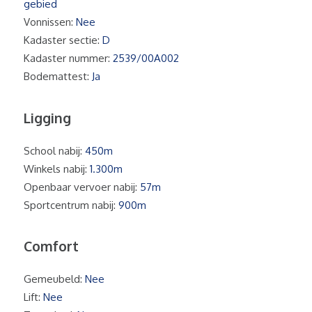
gebied
Vonnissen:
Nee
Kadaster sectie:
D
Kadaster nummer:
2539/00A002
Bodemattest:
Ja
Ligging
School nabij:
450m
Winkels nabij:
1.300m
Openbaar vervoer nabij:
57m
Sportcentrum nabij:
900m
Comfort
Gemeubeld:
Nee
Lift:
Nee