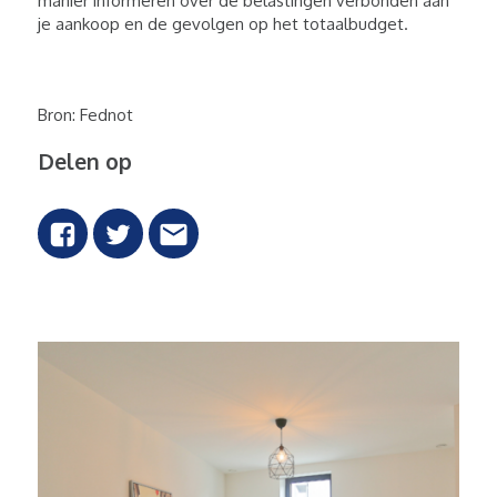
manier informeren over de belastingen verbonden aan
je aankoop en de gevolgen op het totaalbudget.
Bron: Fednot
Delen op