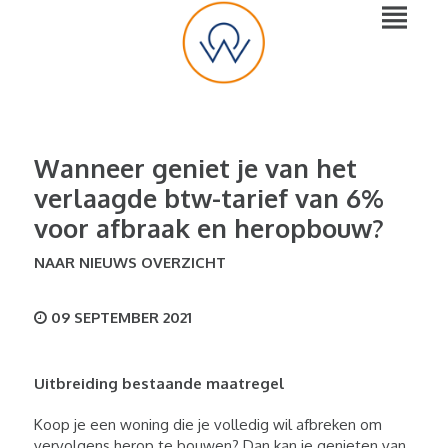
Wanneer geniet je van het
verlaagde btw-tarief van 6%
voor afbraak en heropbouw?
NAAR NIEUWS OVERZICHT
09 SEPTEMBER 2021
Uitbreiding bestaande maatregel
Koop je een woning die je volledig wil afbreken om
vervolgens herop te bouwen? Dan kan je genieten van