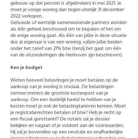
gebouw op dat perceel is afgebroken) in mei 2021. Je
moet je vorige woning dan tegen uiterlijk 31 december
2022 verkopen.
Gehuwde of wettelijk samenwonende partners worden
als één geheel beschouwd om te bepalen of het om
de enige woning gaat. Als één van jullie in deze situatie
dus al eigenaar is van een woning, vallen jullie beiden
onder het tarief van 21% btw (tenzij het gaat om één
van de uitzonderingen die hierboven zijn beschreven).
Ken je budget
Weten hoeveel belastingen je moet betalen op de
aankoop van je woning is cruciaal. De belastingen
vormen immers de grootste kostenpost van je
aankoop. Om een duidelijk beeld te hebben van je
kosten moet je ook de belastingtarieven kennen. Moet
je registratierechten betalen of btw? Heb je recht op
een fiscaal gunsttarief? De notaris zal je dossier
bekijken en nagaan of je voldoet aan de voorwaarden.
Hij zal je bovendien op een neutrale en onafhankelijke