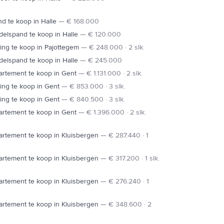
d te koop in Halle
—
€ 168.000
elspand te koop in Halle
—
€ 120.000
ng te koop in Pajottegem
—
€ 248.000 · 2 slk.
elspand te koop in Halle
—
€ 245.000
rtement te koop in Gent
—
€ 1.131.000 · 2 slk.
ng te koop in Gent
—
€ 853.000 · 3 slk.
ng te koop in Gent
—
€ 840.500 · 3 slk.
rtement te koop in Gent
—
€ 1.396.000 · 2 slk.
rtement te koop in Kluisbergen
—
€ 287.440 · 1
rtement te koop in Kluisbergen
—
€ 317.200 · 1 slk.
rtement te koop in Kluisbergen
—
€ 276.240 · 1
rtement te koop in Kluisbergen
—
€ 348.600 · 2