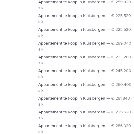
Appartement te koop in Kluisbergen
—
€ 259.920 · 
slk.
Appartement te koop in Kluisbergen
—
€ 225.520 · 
slk.
Appartement te koop in Kluisbergen
—
€ 225.520 · 
slk.
Appartement te koop in Kluisbergen
—
€ 289.040 ·
slk.
Appartement te koop in Kluisbergen
—
€ 223.280 · 
slk.
Appartement te koop in Kluisbergen
—
€ 245.200 ·
slk.
Appartement te koop in Kluisbergen
—
€ 260.400 ·
slk.
Appartement te koop in Kluisbergen
—
€ 281.840 · 
slk.
Appartement te koop in Kluisbergen
—
€ 225.520 · 
slk.
Appartement te koop in Kluisbergen
—
€ 286.320 ·
slk.