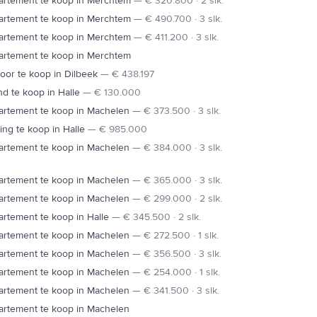
artement te koop in Merchtem
—
€ 320.800 · 2 slk.
artement te koop in Merchtem
—
€ 490.700 · 3 slk.
artement te koop in Merchtem
—
€ 411.200 · 3 slk.
artement te koop in Merchtem
oor te koop in Dilbeek
—
€ 438.197
d te koop in Halle
—
€ 130.000
artement te koop in Machelen
—
€ 373.500 · 3 slk.
ng te koop in Halle
—
€ 985.000
artement te koop in Machelen
—
€ 384.000 · 3 slk.
artement te koop in Machelen
—
€ 365.000 · 3 slk.
artement te koop in Machelen
—
€ 299.000 · 2 slk.
rtement te koop in Halle
—
€ 345.500 · 2 slk.
artement te koop in Machelen
—
€ 272.500 · 1 slk.
artement te koop in Machelen
—
€ 356.500 · 3 slk.
artement te koop in Machelen
—
€ 254.000 · 1 slk.
artement te koop in Machelen
—
€ 341.500 · 3 slk.
artement te koop in Machelen