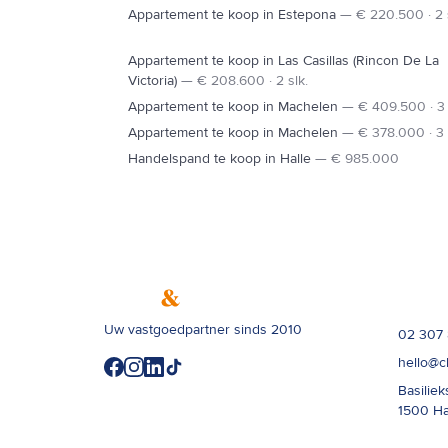
Appartement te koop in Estepona
—
€ 220.500 · 2 
Appartement te koop in Las Casillas (Rincon De La
Victoria)
—
€ 208.600 · 2 slk.
Appartement te koop in Machelen
—
€ 409.500 · 3 
Appartement te koop in Machelen
—
€ 378.000 · 3 
Handelspand te koop in Halle
—
€ 985.000
Contac
Uw vastgoedpartner sinds 2010
02 307
hello@c
Basiliek
1500
Ha