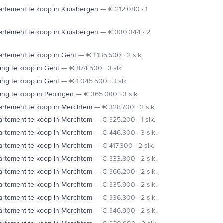
rtement te koop in Kluisbergen
—
€ 212.080 · 1
rtement te koop in Kluisbergen
—
€ 330.344 · 2
rtement te koop in Gent
—
€ 1.135.500 · 2 slk.
ng te koop in Gent
—
€ 874.500 · 3 slk.
ng te koop in Gent
—
€ 1.045.500 · 3 slk.
ing te koop in Pepingen
—
€ 365.000 · 3 slk.
artement te koop in Merchtem
—
€ 328.700 · 2 slk.
artement te koop in Merchtem
—
€ 325.200 · 1 slk.
artement te koop in Merchtem
—
€ 446.300 · 3 slk.
artement te koop in Merchtem
—
€ 417.300 · 2 slk.
artement te koop in Merchtem
—
€ 333.800 · 2 slk.
artement te koop in Merchtem
—
€ 366.200 · 2 slk.
artement te koop in Merchtem
—
€ 335.900 · 2 slk.
artement te koop in Merchtem
—
€ 336.300 · 2 slk.
artement te koop in Merchtem
—
€ 346.900 · 2 slk.