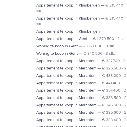
Appartement te koop in Kluisbergen
—
€ 215.440 · 
slk.
Appartement te koop in Kluisbergen
—
€ 215.440 · 
slk.
Appartement te koop in Kluisbergen
Appartement te koop in Gent
—
€ 1.370.500 · 2 slk.
Woning te koop in Gent
—
€ 853.000 · 3 slk.
Woning te koop in Gent
—
€ 840.500 · 3 slk.
Appartement te koop in Merchtem
—
€ 337.700 · 2 
Appartement te koop in Merchtem
—
€ 326.500 · 2 
Appartement te koop in Merchtem
—
€ 433.200 · 2 
Appartement te koop in Merchtem
—
€ 441.400 · 3 
Appartement te koop in Merchtem
—
€ 357.400 · 2 
Appartement te koop in Merchtem
—
€ 333.500 · 2 
Appartement te koop in Merchtem
—
€ 346.600 · 2 
Appartement te koop in Merchtem
—
€ 335.600 · 2 
Appartement te koop in Merchtem
—
€ 333.400 · 2 