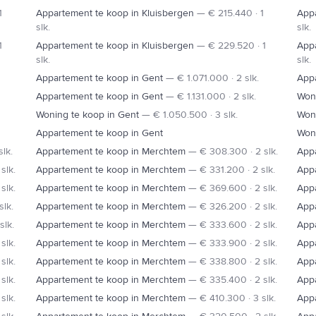
1
Appartement te koop in Kluisbergen
—
€ 215.440 · 1
Appa
slk.
slk.
1
Appartement te koop in Kluisbergen
—
€ 229.520 · 1
Appa
slk.
slk.
Appartement te koop in Gent
—
€ 1.071.000 · 2 slk.
Appa
Appartement te koop in Gent
—
€ 1.131.000 · 2 slk.
Woni
Woning te koop in Gent
—
€ 1.050.500 · 3 slk.
Woni
Appartement te koop in Gent
Won
slk.
Appartement te koop in Merchtem
—
€ 308.300 · 2 slk.
App
slk.
Appartement te koop in Merchtem
—
€ 331.200 · 2 slk.
App
slk.
Appartement te koop in Merchtem
—
€ 369.600 · 2 slk.
App
slk.
Appartement te koop in Merchtem
—
€ 326.200 · 2 slk.
App
slk.
Appartement te koop in Merchtem
—
€ 333.600 · 2 slk.
App
slk.
Appartement te koop in Merchtem
—
€ 333.900 · 2 slk.
App
slk.
Appartement te koop in Merchtem
—
€ 338.800 · 2 slk.
App
slk.
Appartement te koop in Merchtem
—
€ 335.400 · 2 slk.
App
slk.
Appartement te koop in Merchtem
—
€ 410.300 · 3 slk.
App