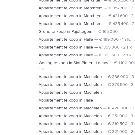
Appartement te koop in Merchtem
—
€ 385.500 · 2 
Appartement te koop in Merchtem
—
€ 357.700 · 2 
Appartement te koop in Merchtem
—
€ 431.600 · 3 
Appartement te koop in Merchtem
—
€ 435.400 · 2 
Grond te koop in Pajottegem
—
€ 165.000
Appartement te koop in Halle
—
€ 199.000 · 1 slk.
Appartement te koop in Halle
—
€ 355.000 · 2 slk.
Appartement te koop in Halle
—
€ 363.500 · 2 slk.
Woning te koop in Sint-Pieters-Leeuw
—
€ 1.100.000
slk.
Appartement te koop in Machelen
—
€ 386.000 · 3 
Appartement te koop in Machelen
—
€ 373.500 · 3 
Appartement te koop in Machelen
Appartement te koop in Halle
Appartement te koop in Machelen
—
€ 420.000 · 3 
Appartement te koop in Machelen
—
€ 351.000 · 3 s
Appartement te koop in Machelen
—
€ 310.500 · 3 s
Appartement te koop in Machelen
—
€ 321.000 · 2 s