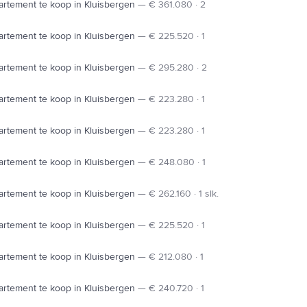
rtement te koop in Kluisbergen
—
€ 361.080 · 2
rtement te koop in Kluisbergen
—
€ 225.520 · 1
rtement te koop in Kluisbergen
—
€ 295.280 · 2
rtement te koop in Kluisbergen
—
€ 223.280 · 1
rtement te koop in Kluisbergen
—
€ 223.280 · 1
rtement te koop in Kluisbergen
—
€ 248.080 · 1
rtement te koop in Kluisbergen
—
€ 262.160 · 1 slk.
rtement te koop in Kluisbergen
—
€ 225.520 · 1
rtement te koop in Kluisbergen
—
€ 212.080 · 1
rtement te koop in Kluisbergen
—
€ 240.720 · 1