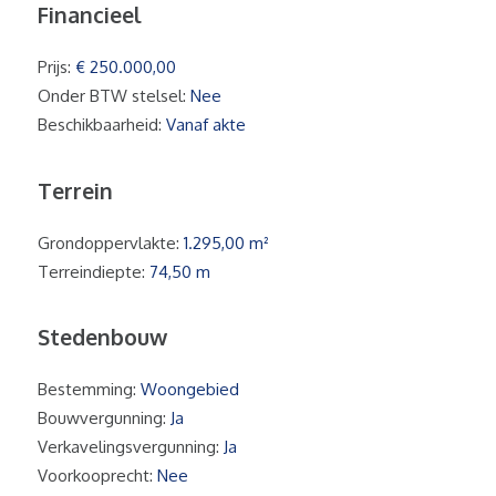
Financieel
Prijs:
€ 250.000,00
Onder BTW stelsel:
Nee
Beschikbaarheid:
Vanaf akte
Terrein
Grondoppervlakte:
1.295,00 m²
Terreindiepte:
74,50 m
Stedenbouw
Bestemming:
Woongebied
Bouwvergunning:
Ja
Verkavelingsvergunning:
Ja
Voorkooprecht:
Nee