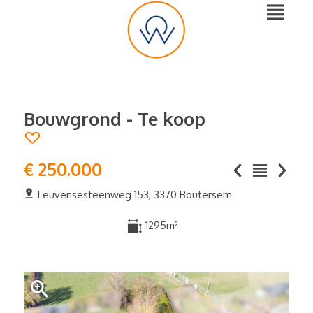
Bouwgrond - Te koop
€ 250.000
Leuvensesteenweg 153, 3370 Boutersem
1295m²