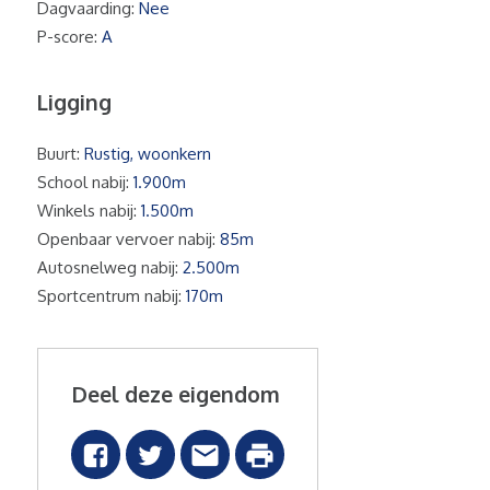
Dagvaarding:
Nee
P-score:
A
Ligging
Buurt:
Rustig, woonkern
School nabij:
1.900m
Winkels nabij:
1.500m
Openbaar vervoer nabij:
85m
Autosnelweg nabij:
2.500m
Sportcentrum nabij:
170m
Deel deze eigendom