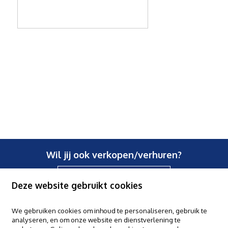
Wil jij ook verkopen/verhuren?
Contacteer ons
Deze website gebruikt cookies
We gebruiken cookies om inhoud te personaliseren, gebruik te
analyseren, en om onze website en dienstverlening te
Claes & Willems - Halle