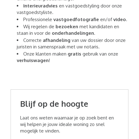
Interieuradvies
en vastgoedstyling door onze
vastgoedstyliste.
Professionele
vastgoedfotografie
en/of
video
.
Wij regelen de
bezoeken
met kandidaten en
staan in voor de
onderhandelingen
.
Correcte
afhandeling
van uw dossier door onze
juristen in samenspraak met uw notaris.
Onze klanten maken
gratis
gebruik van onze
verhuiswagen
!
Blijf op de hoogte
Laat ons weten waarnaar je op zoek bent en
wij helpen je jouw ideale woning zo snel
mogelijk te vinden.