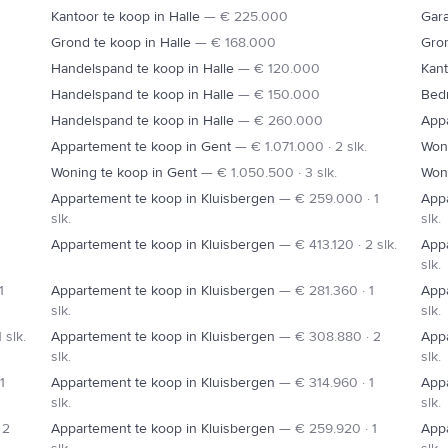
Kantoor te koop in Halle
—
€ 225.000
Gara
Grond te koop in Halle
—
€ 168.000
Gron
N6
Handelspand te koop in Halle
—
€ 120.000
Kant
Handelspand te koop in Halle
—
€ 150.000
Bedr
Handelspand te koop in Halle
—
€ 260.000
Appa
Appartement te koop in Gent
—
€ 1.071.000 · 2 slk.
Woni
Woning te koop in Gent
—
€ 1.050.500 · 3 slk.
Woni
Appartement te koop in Kluisbergen
—
€ 259.000 · 1
Appa
slk.
slk.
Appartement te koop in Kluisbergen
—
€ 413.120 · 2 slk.
Appa
slk.
1
Appartement te koop in Kluisbergen
—
€ 281.360 · 1
Appa
slk.
slk.
 slk.
Appartement te koop in Kluisbergen
—
€ 308.880 · 2
Appa
slk.
slk.
1
Appartement te koop in Kluisbergen
—
€ 314.960 · 1
Appa
slk.
slk.
 2
Appartement te koop in Kluisbergen
—
€ 259.920 · 1
Appa