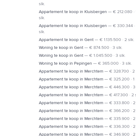
slk.
Appartement te koop in Kluisbergen
—
€ 212.080 · 
slk.
Appartement te koop in Kluisbergen
—
€ 330.344 ·
slk.
Appartement te koop in Gent
—
€ 1.135.500 · 2 slk.
Woning te koop in Gent
—
€ 874.500 · 3 slk.
Woning te koop in Gent
—
€ 1.045.500 · 3 slk.
Woning te koop in Pepingen
—
€ 365.000 · 3 slk.
Appartement te koop in Merchtem
—
€ 328.700 · 2 
Appartement te koop in Merchtem
—
€ 325.200 · 1 
Appartement te koop in Merchtem
—
€ 446.300 · 3 
Appartement te koop in Merchtem
—
€ 417.300 · 2 s
Appartement te koop in Merchtem
—
€ 333.800 · 2 
Appartement te koop in Merchtem
—
€ 366.200 · 2 
Appartement te koop in Merchtem
—
€ 335.900 · 2 
Appartement te koop in Merchtem
—
€ 336.300 · 2 
Appartement te koop in Merchtem
—
€ 346.900 · 2 