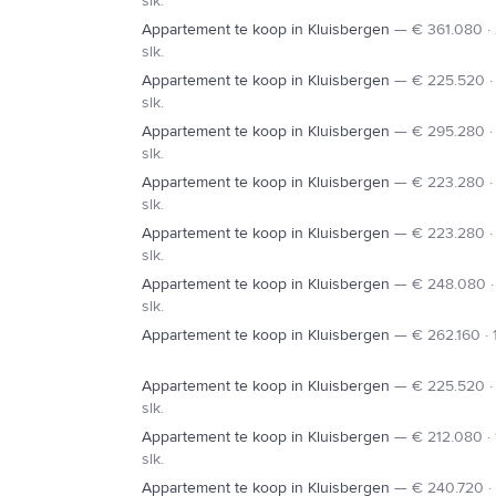
slk.
Appartement te koop in Kluisbergen
—
€ 361.080 ·
slk.
Appartement te koop in Kluisbergen
—
€ 225.520 · 
slk.
Appartement te koop in Kluisbergen
—
€ 295.280 ·
slk.
Appartement te koop in Kluisbergen
—
€ 223.280 · 
slk.
Appartement te koop in Kluisbergen
—
€ 223.280 · 
slk.
Appartement te koop in Kluisbergen
—
€ 248.080 ·
slk.
Appartement te koop in Kluisbergen
—
€ 262.160 · 1
Appartement te koop in Kluisbergen
—
€ 225.520 · 
slk.
Appartement te koop in Kluisbergen
—
€ 212.080 · 
slk.
Appartement te koop in Kluisbergen
—
€ 240.720 · 