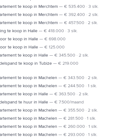
artement te koop in Merchtem
—
€ 535.400 · 3 slk.
artement te koop in Merchtem
—
€ 392.400 · 2 slk.
artement te koop in Merchtem
—
€ 457.500 · 2 slk.
ng te koop in Halle
—
€ 418.000 · 3 slk.
oor te koop in Halle
—
€ 698.000
oor te koop in Halle
—
€ 125.000
rtement te koop in Halle
—
€ 345.500 · 2 slk.
elspand te koop in Tubize
—
€ 219.000
artement te koop in Machelen
—
€ 343.500 · 2 slk.
artement te koop in Machelen
—
€ 244.500 · 1 slk.
rtement te koop in Halle
—
€ 363.500 · 2 slk.
elspand te huur in Halle
—
€ 7.500/maand
artement te koop in Machelen
—
€ 355.500 · 2 slk.
artement te koop in Machelen
—
€ 281.500 · 1 slk.
artement te koop in Machelen
—
€ 260.000 · 1 slk.
artement te koop in Machelen
—
€ 293.000 · 1 slk.