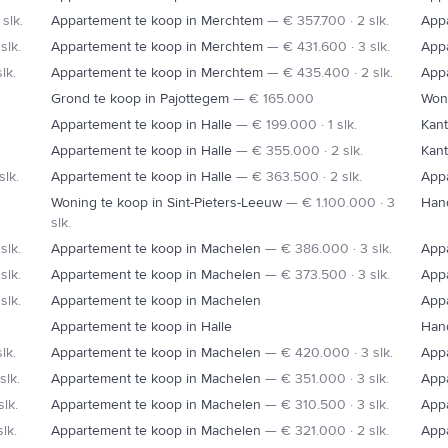
slk.
Appartement te koop in Merchtem
—
€ 357.700 · 2 slk.
App
slk.
Appartement te koop in Merchtem
—
€ 431.600 · 3 slk.
App
lk.
Appartement te koop in Merchtem
—
€ 435.400 · 2 slk.
App
Grond te koop in Pajottegem
—
€ 165.000
Woni
Appartement te koop in Halle
—
€ 199.000 · 1 slk.
Kant
Appartement te koop in Halle
—
€ 355.000 · 2 slk.
Kant
slk.
Appartement te koop in Halle
—
€ 363.500 · 2 slk.
Appa
Woning te koop in Sint-Pieters-Leeuw
—
€ 1.100.000 · 3
Hand
slk.
slk.
Appartement te koop in Machelen
—
€ 386.000 · 3 slk.
App
slk.
Appartement te koop in Machelen
—
€ 373.500 · 3 slk.
App
slk.
Appartement te koop in Machelen
Appa
Appartement te koop in Halle
Hand
lk.
Appartement te koop in Machelen
—
€ 420.000 · 3 slk.
App
slk.
Appartement te koop in Machelen
—
€ 351.000 · 3 slk.
App
lk.
Appartement te koop in Machelen
—
€ 310.500 · 3 slk.
App
lk.
Appartement te koop in Machelen
—
€ 321.000 · 2 slk.
App