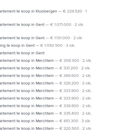
rtement te koop in Kluisbergen
—
€ 229.520 · 1
rtement te koop in Gent
—
€ 1.071.000 · 2 slk.
rtement te koop in Gent
—
€ 1.131.000 · 2 slk.
ng te koop in Gent
—
€ 1.050.500 · 3 slk.
rtement te koop in Gent
artement te koop in Merchtem
—
€ 308.300 · 2 slk.
artement te koop in Merchtem
—
€ 331.200 · 2 slk.
artement te koop in Merchtem
—
€ 369.600 · 2 slk.
artement te koop in Merchtem
—
€ 326.200 · 2 slk.
artement te koop in Merchtem
—
€ 333.600 · 2 slk.
artement te koop in Merchtem
—
€ 333.900 · 2 slk.
artement te koop in Merchtem
—
€ 338.800 · 2 slk.
artement te koop in Merchtem
—
€ 335.400 · 2 slk.
artement te koop in Merchtem
—
€ 410.300 · 3 slk.
artement te koop in Merchtem
—
€ 320.500 · 2 slk.