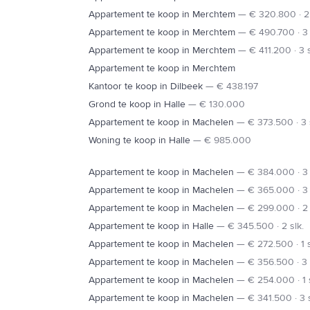
Appartement te koop in Merchtem
—
€ 320.800 · 2 
Appartement te koop in Merchtem
—
€ 490.700 · 3 
Appartement te koop in Merchtem
—
€ 411.200 · 3 s
Appartement te koop in Merchtem
Kantoor te koop in Dilbeek
—
€ 438.197
Grond te koop in Halle
—
€ 130.000
Appartement te koop in Machelen
—
€ 373.500 · 3 
Woning te koop in Halle
—
€ 985.000
Appartement te koop in Machelen
—
€ 384.000 · 3 
Appartement te koop in Machelen
—
€ 365.000 · 3 
Appartement te koop in Machelen
—
€ 299.000 · 2 
Appartement te koop in Halle
—
€ 345.500 · 2 slk.
Appartement te koop in Machelen
—
€ 272.500 · 1 s
Appartement te koop in Machelen
—
€ 356.500 · 3 
Appartement te koop in Machelen
—
€ 254.000 · 1 s
Appartement te koop in Machelen
—
€ 341.500 · 3 s