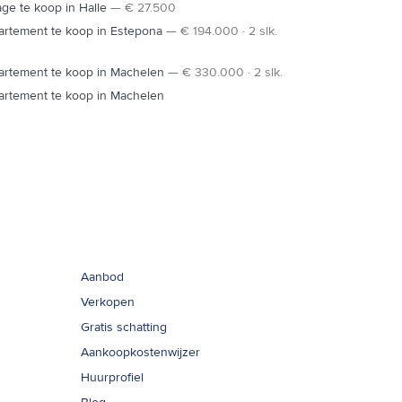
ge te koop in Halle
—
€ 27.500
artement te koop in Estepona
—
€ 194.000 · 2 slk.
artement te koop in Machelen
—
€ 330.000 · 2 slk.
artement te koop in Machelen
Links
Aanbod
Verkopen
Gratis schatting
Aankoopkostenwijzer
Huurprofiel