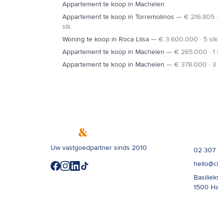
Appartement te koop in Machelen
Appartement te koop in Torremolinos
—
€ 216.805 ·
slk.
Woning te koop in Roca Llisa
—
€ 3.600.000 · 5 slk
Appartement te koop in Machelen
—
€ 265.000 · 1 s
Appartement te koop in Machelen
—
€ 378.000 · 3 
Contac
Uw vastgoedpartner sinds 2010
02 307
hello@c
Basiliek
1500
Ha