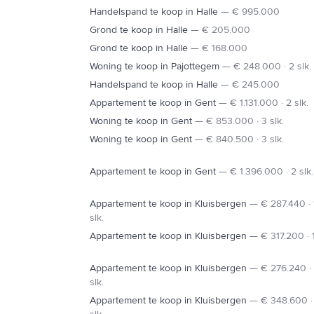
Handelspand te koop in Halle
—
€ 995.000
A8
Grond te koop in Halle
—
€ 205.000
Grond te koop in Halle
—
€ 168.000
EDINGEN
Woning te koop in Pajottegem
—
€ 248.000 · 2 slk.
Handelspand te koop in Halle
—
€ 245.000
Appartement te koop in Gent
—
€ 1.131.000 · 2 slk.
Woning te koop in Gent
—
€ 853.000 · 3 slk.
Woning te koop in Gent
—
€ 840.500 · 3 slk.
Appartement te koop in Gent
—
€ 1.396.000 · 2 slk.
Appartement te koop in Kluisbergen
—
€ 287.440 · 
slk.
Appartement te koop in Kluisbergen
—
€ 317.200 · 1
Appartement te koop in Kluisbergen
—
€ 276.240 · 
slk.
Appartement te koop in Kluisbergen
—
€ 348.600 ·