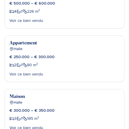
€ 500.000 – € 600.000
4
1
226
m²
Voir ce bien vendu
Sébastien Poels
Vendu
Appartement
Halle
€ 250.000 – € 300.000
2
1
80
m²
Voir ce bien vendu
Alexander Willems
Vendu
Maison
Halle
€ 300.000 – € 350.000
3
1
185
m²
Voir ce bien vendu