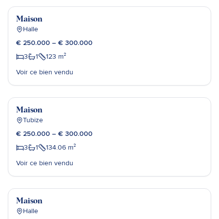
Vendu
Maison
Halle
€ 250.000 – € 300.000
3
1
123
m²
Voir ce bien vendu
Alexander Willems
Vendu
Maison
Tubize
€ 250.000 – € 300.000
3
1
134.06
m²
Voir ce bien vendu
Sébastien Poels
Vendu
Maison
Halle