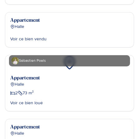
Dorien Taelemans
Vendu
Appartement
Halle
Voir ce bien vendu
Sébastien Poels
Loué
Appartement
Halle
2
73
m²
Voir ce bien loué
Oliva Claes
Vendu
Appartement
Halle