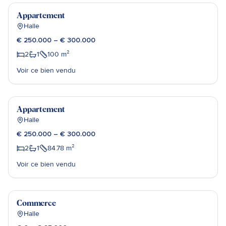
Vendu
Appartement
Halle
€ 250.000 – € 300.000
2
1
100
m²
Voir ce bien vendu
Julie Winnepenninckx
Vendu
Appartement
Halle
€ 250.000 – € 300.000
2
1
84.78
m²
Voir ce bien vendu
Alexander Willems
Loué
Commerce
Halle