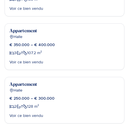
Voir ce bien vendu
Sébastien Poels
Vendu
Appartement
Halle
€ 350.000 – € 400.000
3
1
107.2
m²
Voir ce bien vendu
Julie Winnepenninckx
Vendu
Appartement
Halle
€ 250.000 – € 300.000
2
1
128
m²
Voir ce bien vendu
Alexander Willems