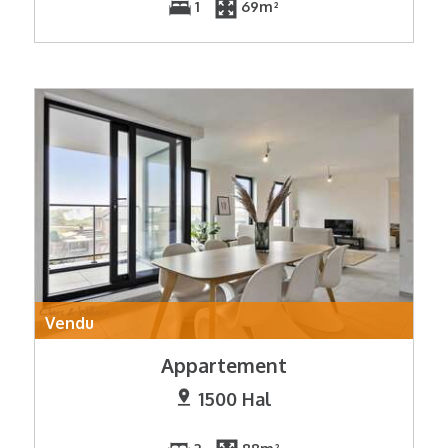
1
69m²
Vendu
Appartement
1500 Hal