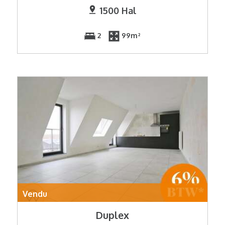
1500 Hal
2
99m²
Vendu
Duplex