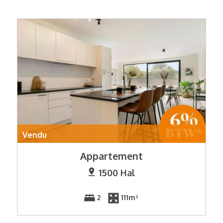
Vendu
Appartement
1500 Hal
2
111m²