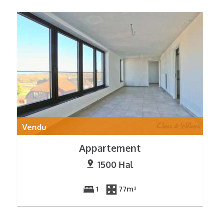
Vendu
Appartement
1500 Hal
1
77m²