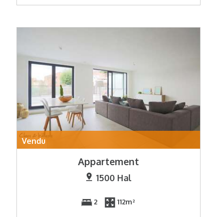
Vendu
Appartement
1500 Hal
2
112m²