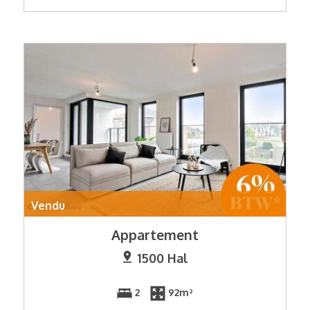
Vendu
Appartement
1500 Hal
2
92m²