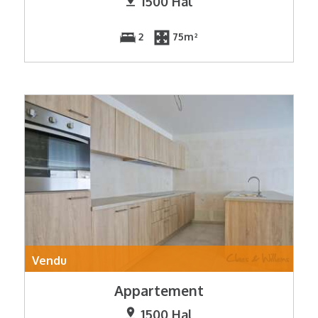
1500 Hal
2
75m²
Vendu
Appartement
1500 Hal