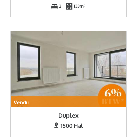
2
133m²
Vendu
Duplex
1500 Hal