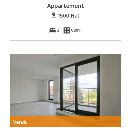
Appartement
1500 Hal
2
82m²
Vendu