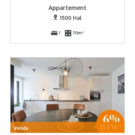
Appartement
1500 Hal
1
70m²
Vendu