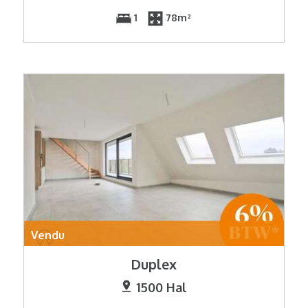
1
78m²
Vendu
Duplex
1500 Hal