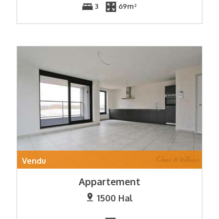
3
69m²
Vendu
Appartement
1500 Hal