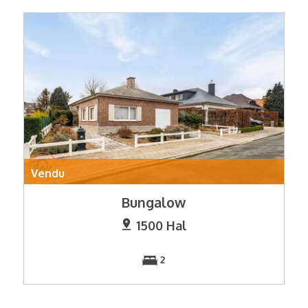
Vendu
Bungalow
1500 Hal
2