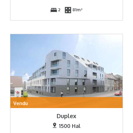
2
81m²
Vendu
Duplex
1500 Hal