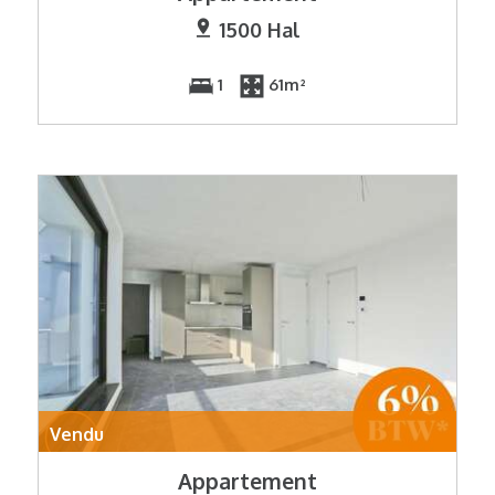
1500 Hal
1
61m²
Vendu
Appartement