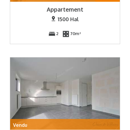
Appartement
1500 Hal
2
70m²
Vendu