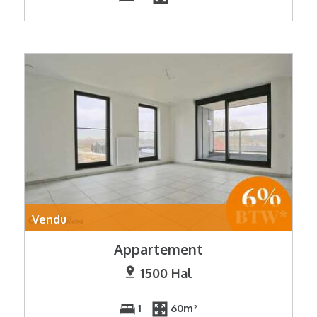
Vendu
Appartement
1500 Hal
1
60m²