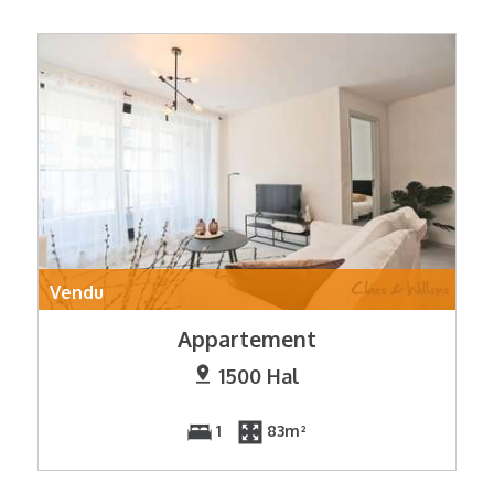
Vendu
Appartement
1500 Hal
1
83m²