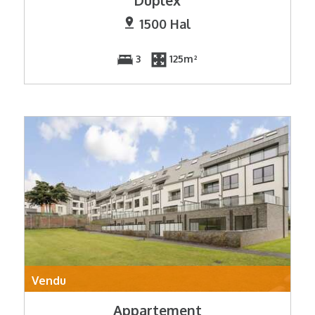
Duplex
1500 Hal
3
125m²
Vendu
Appartement