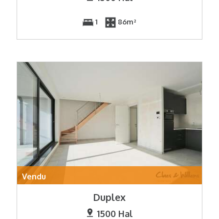
1
86m²
Vendu
Duplex
1500 Hal