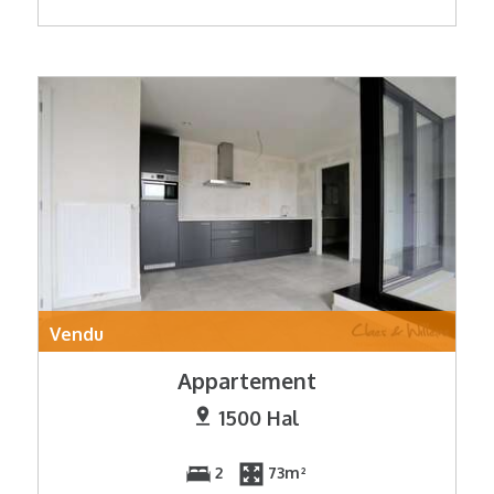
Vendu
Appartement
1500 Hal
2
73m²