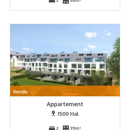
2
88m²
Vendu
Appartement
1500 Hal
2
95m²