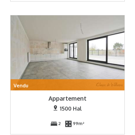
Vendu
Appartement
1500 Hal
2
99m²