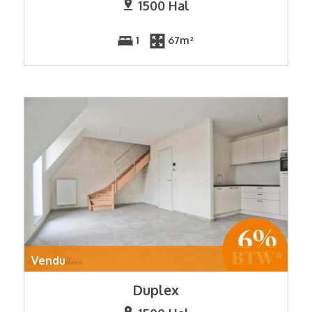
1500 Hal
1
67m²
Vendu
Duplex