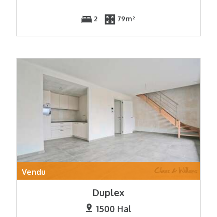
2
79m²
Vendu
Duplex
1500 Hal