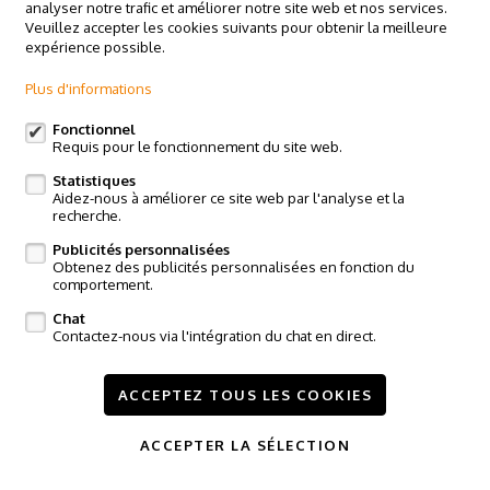
analyser notre trafic et améliorer notre site web et nos services.
Veuillez accepter les cookies suivants pour obtenir la meilleure
expérience possible.
Plus d'informations
Fonctionnel
Requis pour le fonctionnement du site web.
Statistiques
Aidez-nous à améliorer ce site web par l'analyse et la
recherche.
Publicités personnalisées
Vendu
Obtenez des publicités personnalisées en fonction du
comportement.
Appartement
Chat
Contactez-nous via l'intégration du chat en direct.
9470 Denderleeuw
ACCEPTEZ TOUS LES COOKIES
2
90m²
ACCEPTER LA SÉLECTION