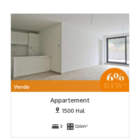
Vendu
Appartement
1500 Hal
3
126m²