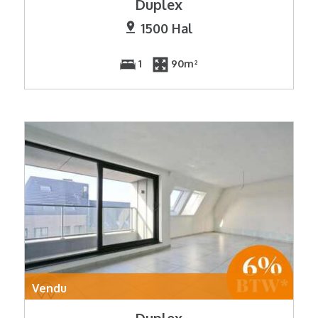
Duplex
1500 Hal
1
90m²
Vendu