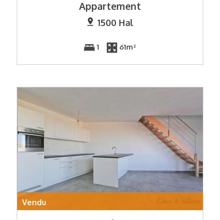
Appartement
1500 Hal
1
61m²
Vendu