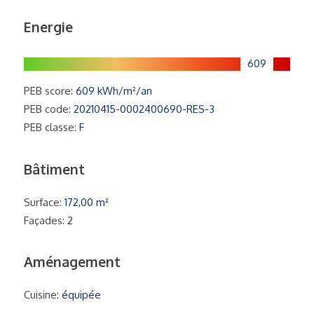
Energie
609
PEB score:
609 kWh/m²/an
PEB code:
20210415-0002400690-RES-3
PEB classe:
F
Bâtiment
Surface:
172,00 m²
Façades:
2
Aménagement
Cuisine:
équipée