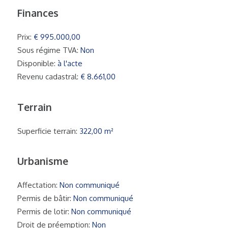
Finances
Prix:
€ 995.000,00
Sous régime TVA:
Non
Disponible:
à l'acte
Revenu cadastral:
€ 8.661,00
Terrain
Superficie terrain:
322,00 m²
Urbanisme
Affectation:
Non communiqué
Permis de bâtir:
Non communiqué
Permis de lotir:
Non communiqué
Droit de préemption:
Non