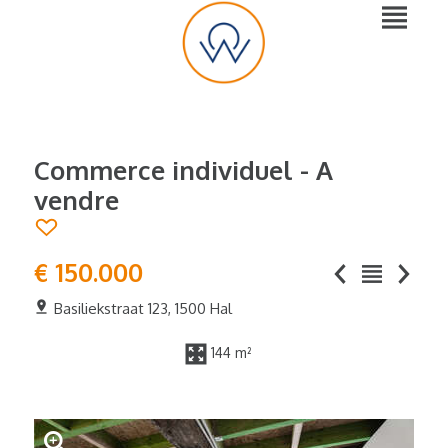
Commerce individuel - A
vendre
€ 150.000
Basiliekstraat 123, 1500 Hal
144 m²