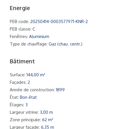
Energie
PEB code:
20250414-0003577971-KNR-2
PEB classe:
C
Fenêtres:
Aluminium
Type de chauffage:
Gaz (chau. centr.)
Bâtiment
Surface:
144,00 m²
Façades:
2
Année de construction:
1899
État:
Bon état
Étages:
3
Largeur vitrine:
3,00 m
Zone principale:
62 m²
Largeur façade:
6,35 m